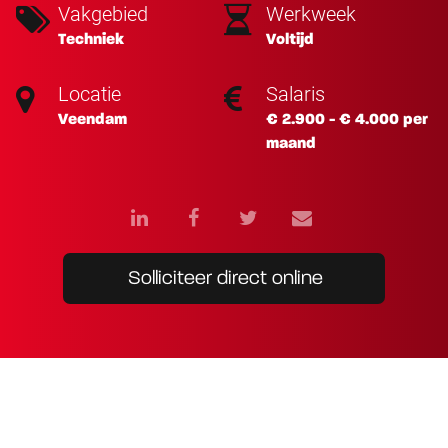
Vakgebied
Werkweek
Techniek
Voltijd
Locatie
Salaris
Veendam
€ 2.900 - € 4.000 per
maand
Solliciteer direct online