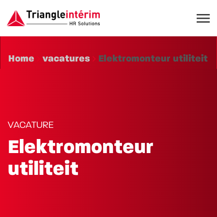
Home
vacatures
Elektromonteur utiliteit
VACATURE
Elektromonteur
utiliteit