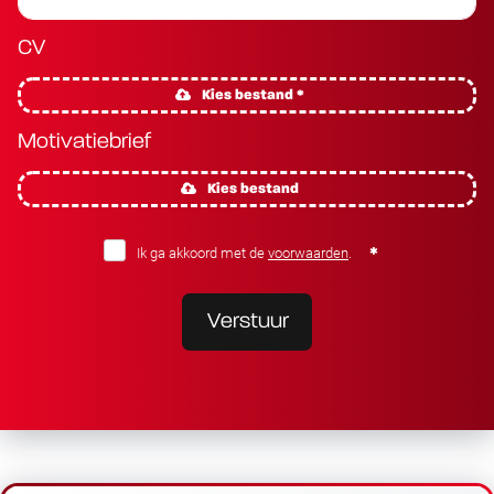
CV
Kies bestand *
Motivatiebrief
Kies bestand
Ik ga akkoord met de
voorwaarden
.
Verstuur