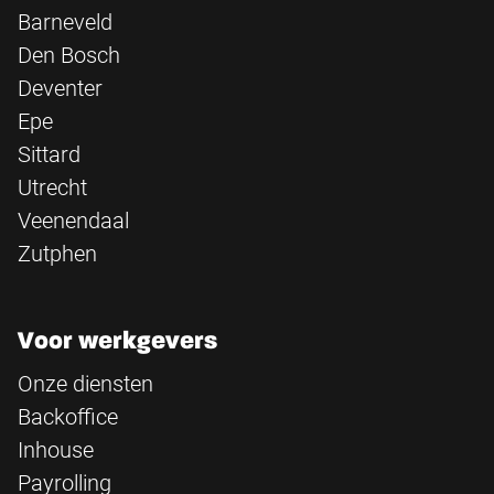
Barneveld
Den Bosch
Deventer
Epe
Sittard
Utrecht
Veenendaal
Zutphen
Voor werkgevers
Onze diensten
Backoffice
Inhouse
Payrolling