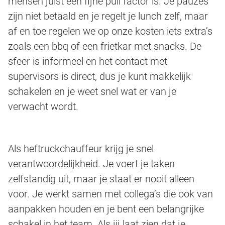
mensen juist een fijne pull factor is. Je pauzes
zijn niet betaald en je regelt je lunch zelf, maar
af en toe regelen we op onze kosten iets extra’s
zoals een bbq of een frietkar met snacks. De
sfeer is informeel en het contact met
supervisors is direct, dus je kunt makkelijk
schakelen en je weet snel wat er van je
verwacht wordt.
Als heftruckchauffeur krijg je snel
verantwoordelijkheid. Je voert je taken
zelfstandig uit, maar je staat er nooit alleen
voor. Je werkt samen met collega’s die ook van
aanpakken houden en je bent een belangrijke
schakel in het team. Als jij laat zien dat je