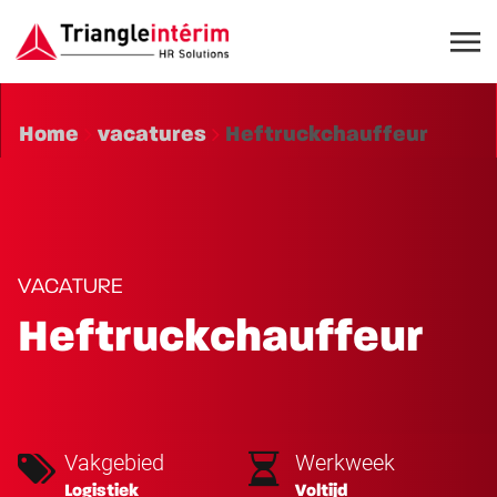
Home
vacatures
Heftruckchauffeur
VACATURE
Heftruckchauffeur
Vakgebied
Werkweek
Logistiek
Voltijd