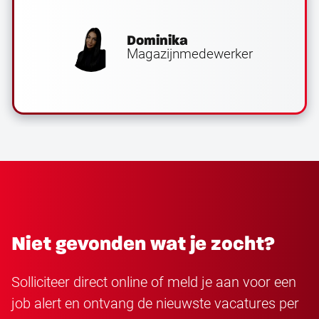
Dominika
Magazijnmedewerker
Niet gevonden wat je zocht?
Solliciteer direct online of meld je aan voor een
job alert en ontvang de nieuwste vacatures per