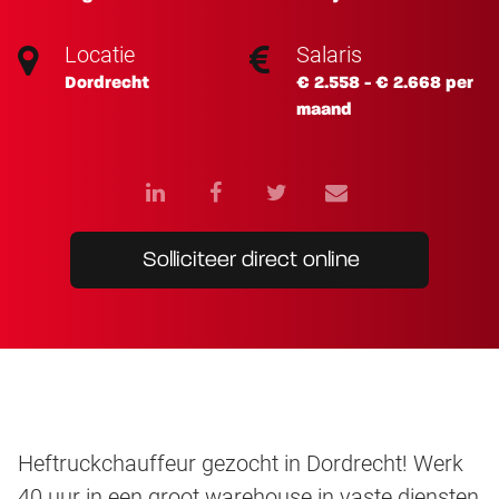
Locatie
Salaris
Dordrecht
€ 2.558 - € 2.668 per
maand
Solliciteer direct online
Heftruckchauffeur gezocht in Dordrecht! Werk
40 uur in een groot warehouse in vaste diensten