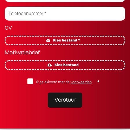
CV
Kies bestand *
Motivatiebrief
Kies bestand
Ik ga akkoord met de
voorwaarden
.
Verstuur