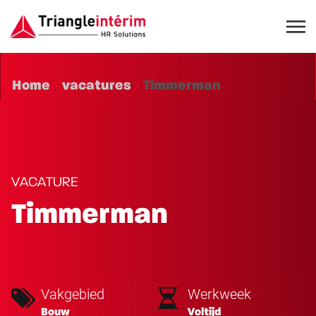
Home
vacatures
Timmerman
VACATURE
Timmerman
Vakgebied
Werkweek
Bouw
Voltijd