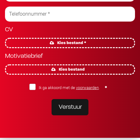
CV
Kies bestand *
Motivatiebrief
Kies bestand
Ik ga akkoord met de
voorwaarden
.
Verstuur