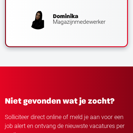
Dominika
Magazijnmedewerker
Niet gevonden wat je zocht?
Solliciteer direct online of meld je aan voor een
job alert en ontvang de nieuwste vacatures per