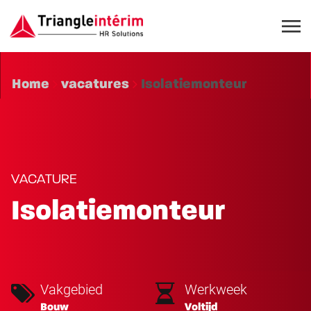
Home
vacatures
Isolatiemonteur
VACATURE
Isolatiemonteur
Vakgebied
Werkweek
Bouw
Voltijd