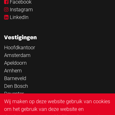
Facebook
Instagram
LinkedIn
Vestigingen
Hoofdkantoor
Amsterdam
Apeldoorn
Arnhem
Barneveld
Den Bosch
Deventer
Epe
Wij maken op deze website gebruik van cookies
Sittard
om het gebruik van deze website en