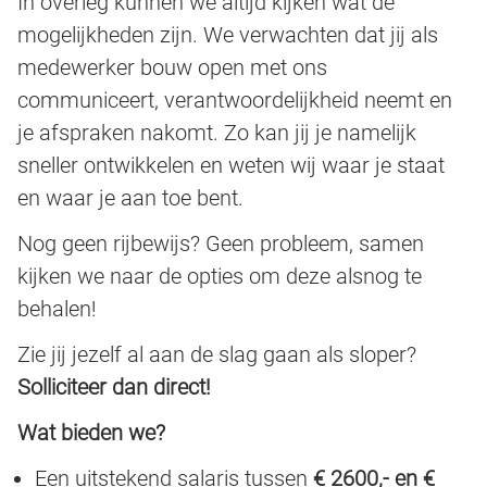
In overleg kunnen we altijd kijken wat de
mogelijkheden zijn. We verwachten dat jij als
medewerker bouw open met ons
communiceert, verantwoordelijkheid neemt en
je afspraken nakomt. Zo kan jij je namelijk
sneller ontwikkelen en weten wij waar je staat
en waar je aan toe bent.
Nog geen rijbewijs? Geen probleem, samen
kijken we naar de opties om deze alsnog te
behalen!
Zie jij jezelf al aan de slag gaan als sloper?
Solliciteer dan direct!
Wat bieden we?
Een uitstekend salaris tussen
€ 2600,- en €