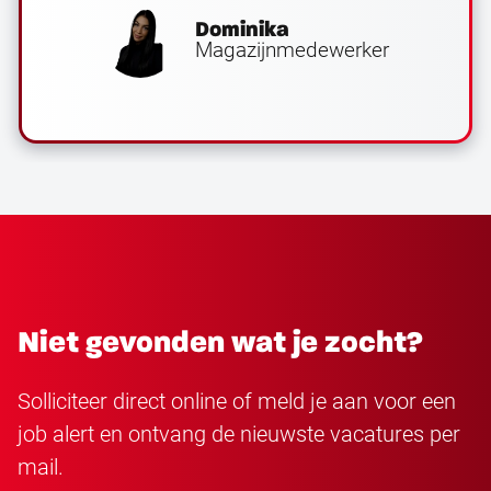
Dominika
Magazijnmedewerker
Niet gevonden wat je zocht?
Solliciteer direct online of meld je aan voor een
job alert en ontvang de nieuwste vacatures per
mail.