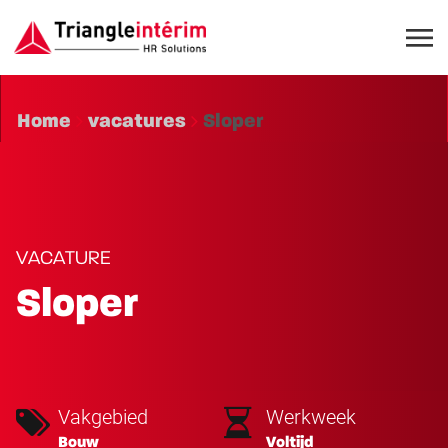
Home
vacatures
Sloper
VACATURE
Sloper
Vakgebied
Werkweek
Bouw
Voltijd