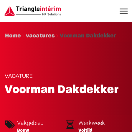
Home
vacatures
Voorman Dakdekker
VACATURE
Voorman Dakdekker
Vakgebied
Werkweek
Bouw
Voltijd