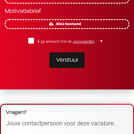
Motivatiebrief
Kies bestand
Ik ga akkoord met de
voorwaarden
.
Verstuur
Vragen?
Jouw contactpersoon voor deze vacature.