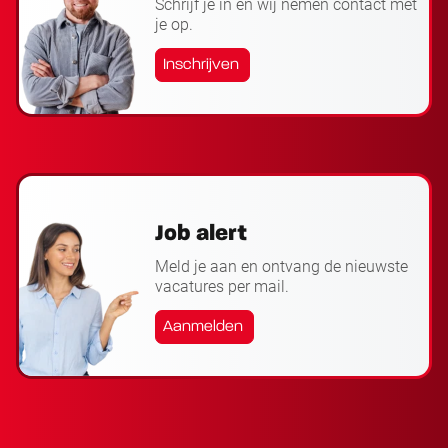
Schrijf je in en wij nemen contact met
je op.
Inschrijven
Job alert
Meld je aan en ontvang de nieuwste
vacatures per mail.
Aanmelden