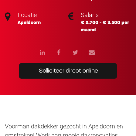
Locatie
Salaris
Apeldoorn
€ 2.700 - € 3.500 per
maand
Solliciteer direct online
Voorman dakdekker gezocht in Apeldoorn en
omstreken! Werk aan mooie dakrenovaties,