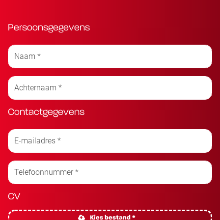
Persoonsgegevens
Contactgegevens
CV
Kies bestand *