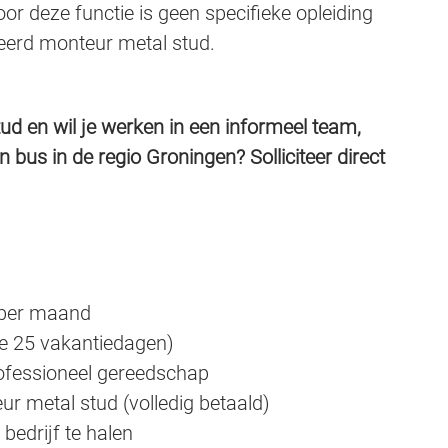
or deze functie is geen specifieke opleiding
lleerd monteur metal stud.
ud en wil je werken in een informeel team,
en bus in de regio Groningen? Solliciteer direct
- per maand
e 25 vakantiedagen)
rofessioneel gereedschap
eur metal stud (volledig betaald)
 bedrijf te halen