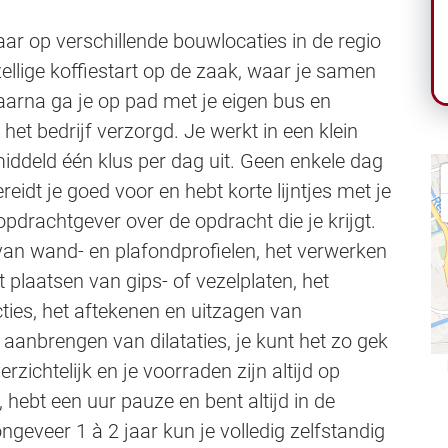
ar op verschillende bouwlocaties in de regio
ellige koffiestart op de zaak, waar je samen
aarna ga je op pad met je eigen bus en
et bedrijf verzorgd. Je werkt in een klein
middeld één klus per dag uit. Geen enkele dag
ereidt je goed voor en hebt korte lijntjes met je
opdrachtgever over de opdracht die je krijgt.
 van wand- en plafondprofielen, het verwerken
et plaatsen van gips- of vezelplaten, het
ies, het aftekenen en uitzagen van
t aanbrengen van dilataties, je kunt het zo gek
zichtelijk en je voorraden zijn altijd op
, hebt een uur pauze en bent altijd in de
geveer 1 à 2 jaar kun je volledig zelfstandig