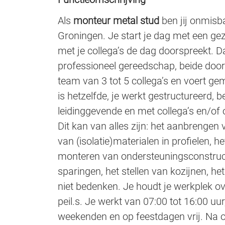
Als
monteur metal stud
ben jij onmisba
Groningen. Je start je dag met een gez
met je collega’s de dag doorspreekt. D
professioneel gereedschap, beide door h
team van 3 tot 5 collega’s en voert ge
is hetzelfde, je werkt gestructureerd, b
leidinggevende en met collega’s en/of 
Dit kan van alles zijn: het aanbrengen
van (isolatie)materialen in profielen, h
monteren van ondersteuningsconstruct
sparingen, het stellen van kozijnen, he
niet bedenken. Je houdt je werkplek over
peil.s. Je werkt van 07:00 tot 16:00 uur
weekenden en op feestdagen vrij. Na on