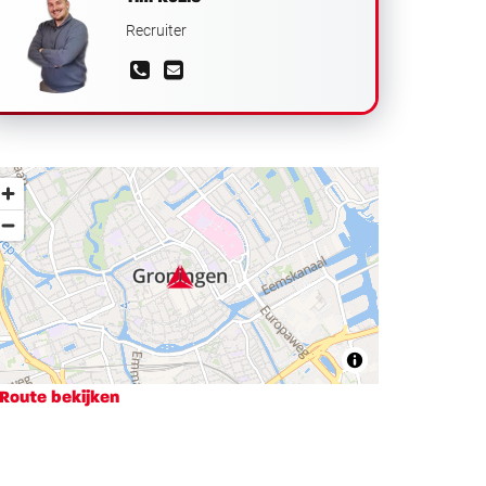
Recruiter
Route bekijken