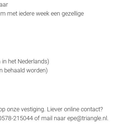
jaar
am met iedere week een gezellige
n in het Nederlands)
en behaald worden)
p onze vestiging. Liever online contact?
0578-215044 of mail naar epe@triangle.nl.