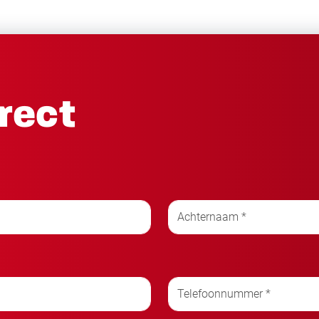
irect