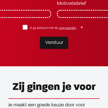
Motivatiebrief
Ik ga akkoord met de
voorwaarden
.
Verstuur
Zij gingen je voor
Je maakt een goede keuze door voor