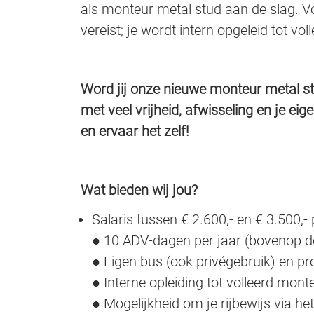
als monteur metal stud aan de slag. Vo
vereist; je wordt intern opgeleid tot vo
Word jij onze nieuwe monteur metal st
met veel vrijheid, afwisseling en je eig
en ervaar het zelf!
Wat bieden wij jou?
Salaris tussen € 2.600,- en € 3.500,
● 10 ADV-dagen per jaar (bovenop d
● Eigen bus (ook privégebruik) en p
● Interne opleiding tot volleerd mont
● Mogelijkheid om je rijbewijs via het