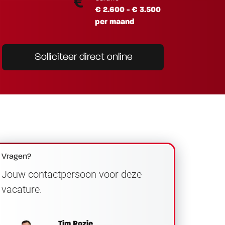
€ 2.600 - € 3.500
per maand
Solliciteer direct online
Vragen?
Jouw contactpersoon voor deze
vacature.
Tim Rozie