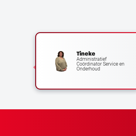
Tineke
Administratief
Coördinator Service en
er
Onderhoud