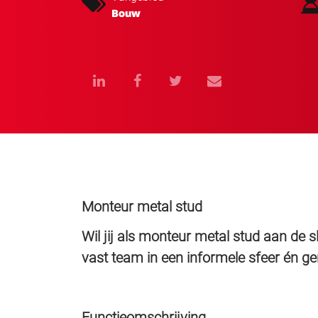
Bouw
Monteur metal stud
Wil jij als monteur metal stud aan de 
vast team in een informele sfeer én gen
Functieomschrijving