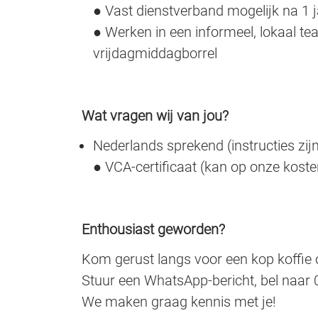
● Vast dienstverband mogelijk na 1 
● Werken in een informeel, lokaal te
vrijdagmiddagborrel
Wat vragen wij van jou?
Nederlands sprekend (instructies zij
● VCA-certificaat (kan op onze kost
Enthousiast geworden?
Kom gerust langs voor een kop koffie o
Stuur een WhatsApp-bericht, bel naar 
We maken graag kennis met je!