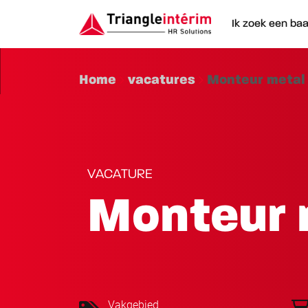
Ik zoek een ba
Home
vacatures
Monteur metal
VACATURE
Monteur 
Vakgebied