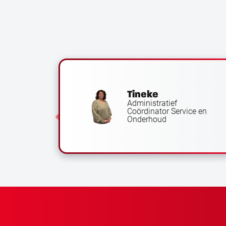
Tineke
Administratief
Coördinator Service en
er
Onderhoud