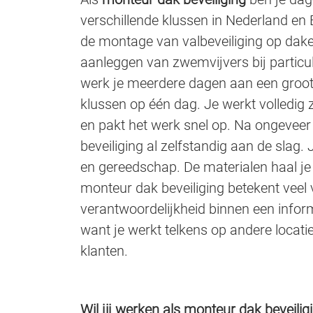
verschillende klussen in Nederland en 
de montage van valbeveiliging op da
aanleggen van zwemvijvers bij particul
werk je meerdere dagen aan een groot p
klussen op één dag. Je werkt volledig
en pakt het werk snel op. Na ongevee
beveiliging al zelfstandig aan de slag. 
en gereedschap. De materialen haal je 
monteur dak beveiliging betekent veel v
verantwoordelijkheid binnen een informee
want je werkt telkens op andere locati
klanten.
Wil jij werken als monteur dak beveilig