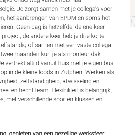
België. Je zorgt samen met je collega’s voor
ken, het aanbrengen van EPDM en soms het
ieren. Geen dag is hetzelfde: de ene keer
roject, de andere keer heb je drie korte
 zelfstandig of samen met een vaste collega
r twee maanden kun je als monteur dak
Je vertrekt altijd vanuit huis met je eigen bus
op in de kleine loods in Zutphen. Werken als
rijheid, zelfstandigheid, afwisseling en
l en hecht team. Flexibiliteit is belangrijk,
es, met verschillende soorten klussen en
ing, genieten van een gezellige werksfeer,