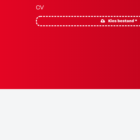
CV
Kies bestand *