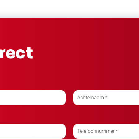
irect