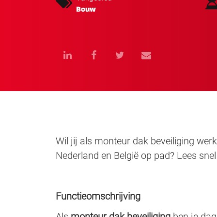
Bouw
Wil jij als monteur dak beveiliging werk
Nederland en België op pad? Lees snel
Functieomschrijving
Als
monteur dak beveiliging
ben je dag