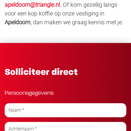
apeldoorn@triangle.nl
. Of kom gezellig langs
voor een kop koffie op onze vestiging in
Apeldoorn
, dan maken we graag kennis met je.
Solliciteer direct
Persoonsgegevens