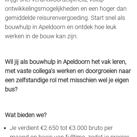
ontwikkelingsmogelijkheden en een hoger dan
gemiddelde reisurenvergoeding. Start snel als
bouwhulp in Apeldoorn en ontdek hoe leuk
werken in de bouw kan zijn.
Wil jij als bouwhulp in Apeldoorn het vak leren,
met vaste collega’s werken en doorgroeien naar
een zelfstandige rol met misschien wel je eigen
bus?
Wat bieden we?
Je verdient €2.650 tot €3.000 bruto per
maand op basis van fulltime, zodat je precies