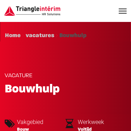
Home
vacatures
Bouwhulp
VACATURE
Bouwhulp
Vakgebied
Werkweek
Bouw
Voltijd