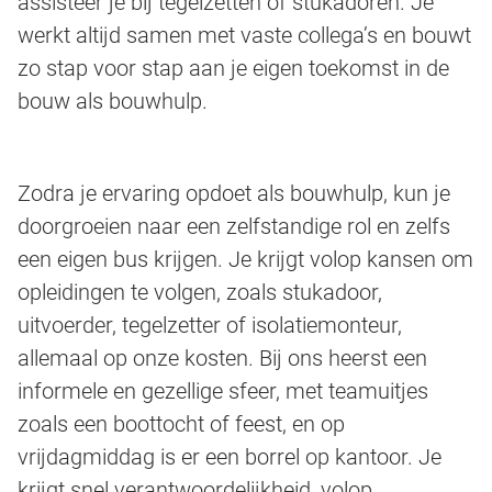
assisteer je bij tegelzetten of stukadoren. Je
werkt altijd samen met vaste collega’s en bouwt
zo stap voor stap aan je eigen toekomst in de
bouw als bouwhulp.
Zodra je ervaring opdoet als bouwhulp, kun je
doorgroeien naar een zelfstandige rol en zelfs
een eigen bus krijgen. Je krijgt volop kansen om
opleidingen te volgen, zoals stukadoor,
uitvoerder, tegelzetter of isolatiemonteur,
allemaal op onze kosten. Bij ons heerst een
informele en gezellige sfeer, met teamuitjes
zoals een boottocht of feest, en op
vrijdagmiddag is er een borrel op kantoor. Je
krijgt snel verantwoordelijkheid, volop