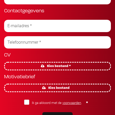
Contactgegevens
CV
Kies bestand *
Motivatiebrief
Kies bestand
Ik ga akkoord met de
voorwaarden
.