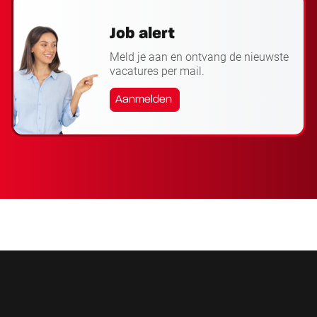
Job alert
Meld je aan en ontvang de nieuwste
vacatures per mail.
Aanmelden