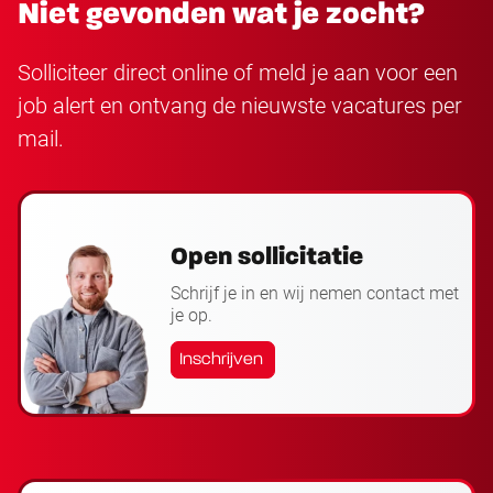
Niet gevonden wat je zocht?
Solliciteer direct online of meld je aan voor een
job alert en ontvang de nieuwste vacatures per
mail.
Open sollicitatie
Schrijf je in en wij nemen contact met
je op.
Inschrijven