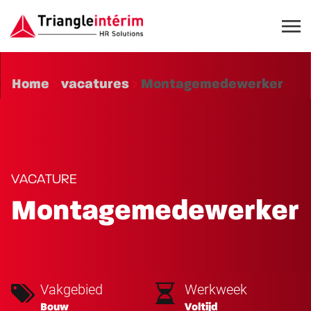
Home
vacatures
Montagemedewerker
VACATURE
Montagemedewerker
Vakgebied
Werkweek
Bouw
Voltijd