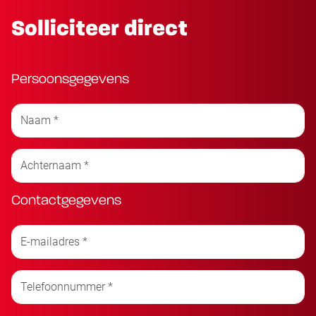
Solliciteer direct
Persoonsgegevens
Contactgegevens