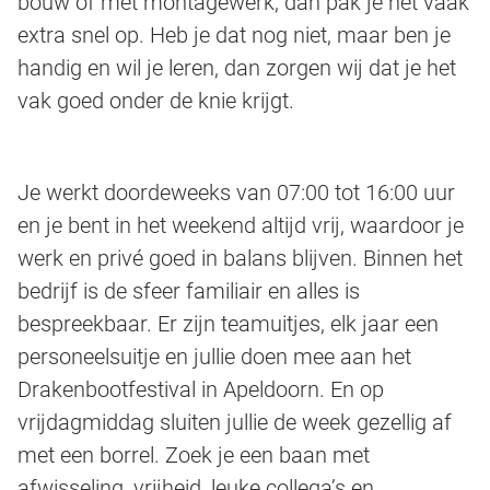
bouw of met montagewerk, dan pak je het vaak
extra snel op. Heb je dat nog niet, maar ben je
handig en wil je leren, dan zorgen wij dat je het
vak goed onder de knie krijgt.
Je werkt doordeweeks van 07:00 tot 16:00 uur
en je bent in het weekend altijd vrij, waardoor je
werk en privé goed in balans blijven. Binnen het
bedrijf is de sfeer familiair en alles is
bespreekbaar. Er zijn teamuitjes, elk jaar een
personeelsuitje en jullie doen mee aan het
Drakenbootfestival in Apeldoorn. En op
vrijdagmiddag sluiten jullie de week gezellig af
met een borrel. Zoek je een baan met
afwisseling, vrijheid, leuke collega’s en