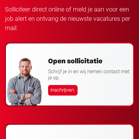
Solliciteer direct online of meld je aan voor een
job alert en ontvang de nieuwste vacatures per
mail.
Open sollicitatie
Schrijf je in en wij nemen contact met
je op.
Inschrijven