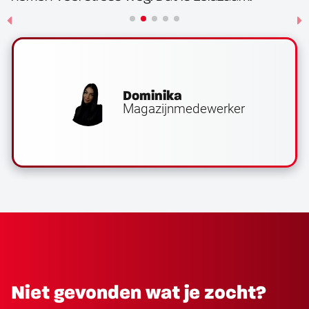
Dominika
Magazijnmedewerker
Niet gevonden wat je zocht?