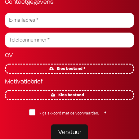
Contactgegevens
CV
Kies bestand *
Motivatiebrief
Kies bestand
Ik ga akkoord met de
voorwaarden
.
Verstuur