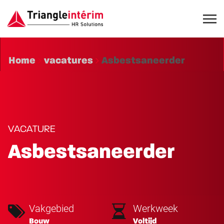
Home
vacatures
Asbestsaneerder
VACATURE
Asbestsaneerder
Vakgebied
Werkweek
Bouw
Voltijd