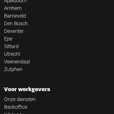
Apeldoorn
Arnhem
Barneveld
Den Bosch
Deventer
Epe
Sittard
Utrecht
Veenendaal
Zutphen
Voor werkgevers
Onze diensten
Backoffice