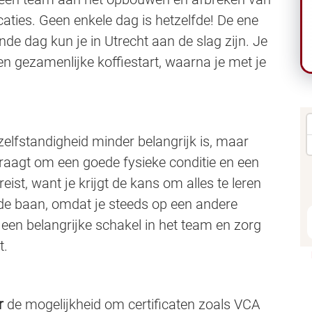
caties. Geen enkele dag is hetzelfde! De ene
e dag kun je in Utrecht aan de slag zijn. Je
n gezamenlijke koffiestart, waarna je met je
zelfstandigheid minder belangrijk is, maar
aagt om een goede fysieke conditie en een
ereist, want je krijgt de kans om alles te leren
nde baan, omdat je steeds op een andere
 een belangrijke schakel in het team en zorg
t.
r
de mogelijkheid om certificaten zoals VCA