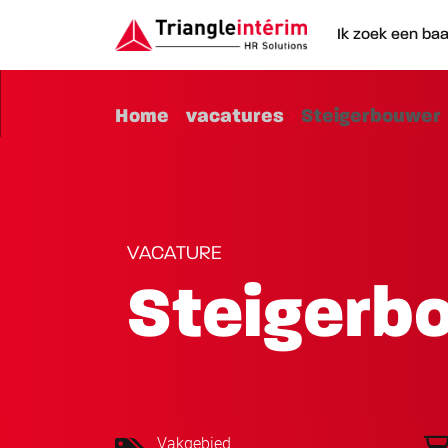
Ik zoek een ba
Home
vacatures
Steigerbouwer
VACATURE
Steigerb
Vakgebied