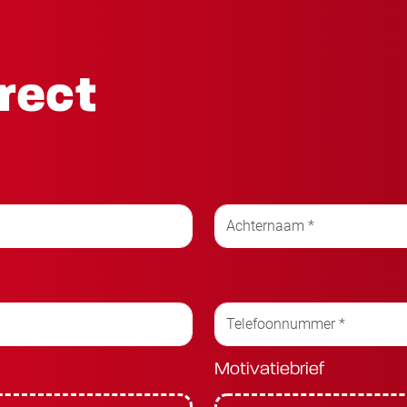
irect
Motivatiebrief