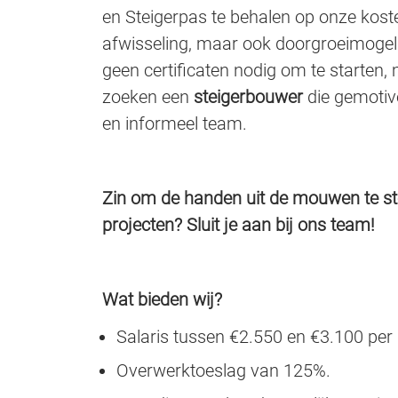
en Steigerpas te behalen op onze kosten
afwisseling, maar ook doorgroeimogel
geen certificaten nodig om te starten, 
zoeken een
steigerbouwer
die gemotiv
en informeel team.
Zin om de handen uit de mouwen te s
projecten? Sluit je aan bij ons team!
Wat bieden wij?
Salaris tussen €2.550 en €3.100 pe
Overwerktoeslag van 125%.