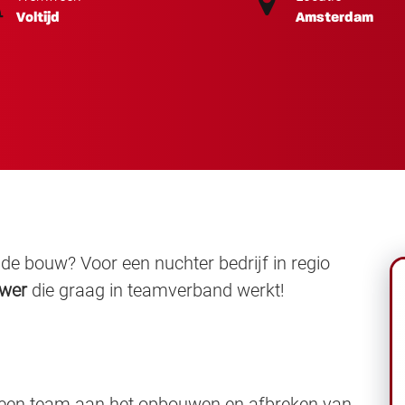
Voltijd
Amsterdam
de bouw? Voor een nuchter bedrijf in regio
uwer
die graag in teamverband werkt!
een team aan het opbouwen en afbreken van