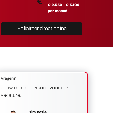
€ 2.550 - € 3.100
per maand
Solliciteer direct online
Vragen?
Jouw contactpersoon voor deze
vacature.
Tim Rozie