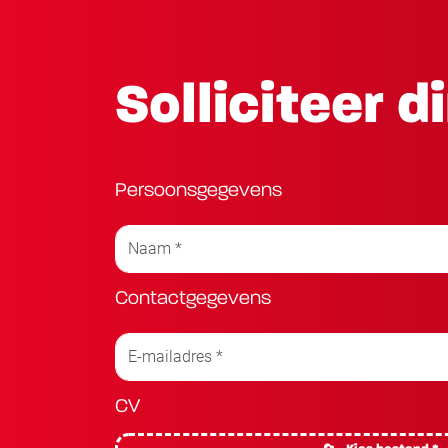
Solliciteer d
Persoonsgegevens
Contactgegevens
CV