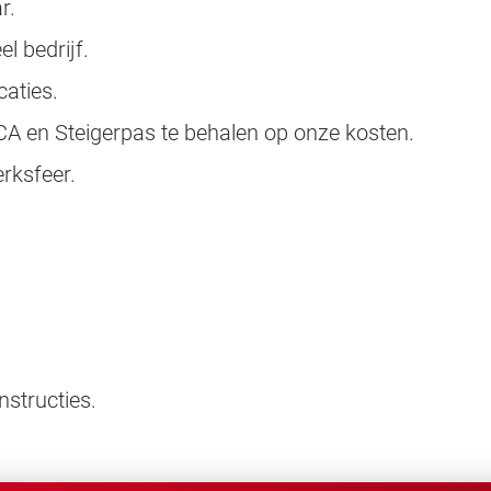
r.
l bedrijf.
aties.
CA en Steigerpas te behalen op onze kosten.
rksfeer.
structies.