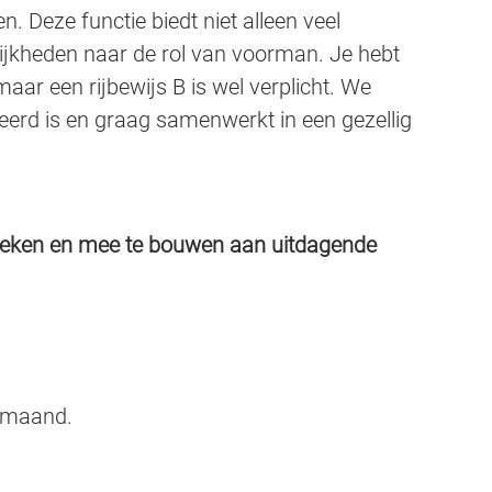
. Deze functie biedt niet alleen veel
ijkheden naar de rol van voorman. Je hebt
maar een rijbewijs B is wel verplicht. We
eerd is en graag samenwerkt in een gezellig
teken en mee te bouwen aan uitdagende
r maand.