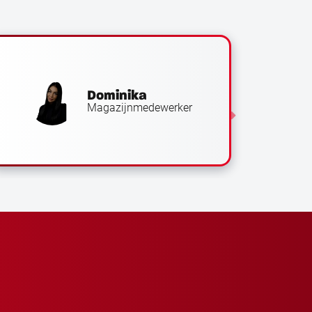
Ajmane
Logistiek medewerker