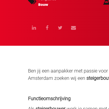
Bouw
Ben jij een aanpakker met passie voor 
Amsterdam zoeken wij een
steigerbo
Functieomschrijving
Als
steigerbouwer
werk je samen met 