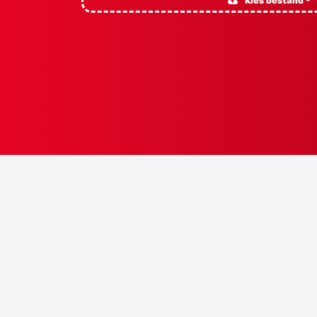
Kies bestand *