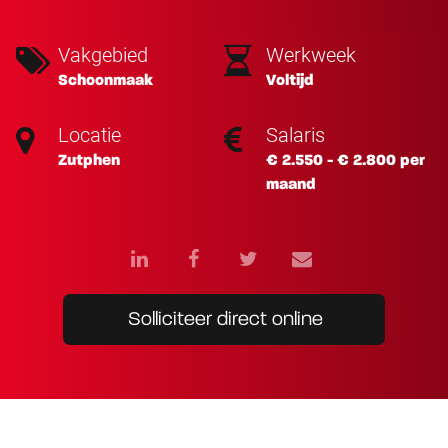
Vakgebied
Werkweek
Schoonmaak
Voltijd
Locatie
Salaris
Zutphen
€ 2.550 - € 2.800 per
maand
Solliciteer direct online