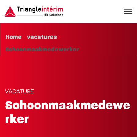
Home
vacatures
Schoonmaakmedewerker
VACATURE
Schoonmaakmedewe
rker