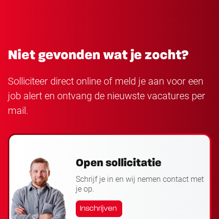
Niet gevonden wat je zocht?
Solliciteer direct online of meld je aan voor een
job alert en ontvang de nieuwste vacatures per
mail.
Open sollicitatie
Schrijf je in en wij nemen contact met
je op.
Inschrijven