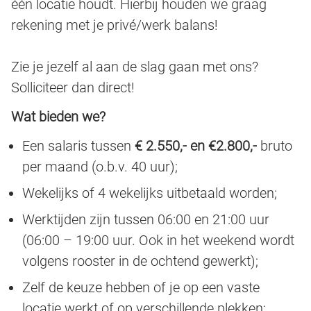
één locatie houdt. Hierbij houden we graag
rekening met je privé/werk balans!
Zie je jezelf al aan de slag gaan met ons?
Solliciteer dan direct!
Wat bieden we?
Een salaris tussen
€ 2.550,- en €2.800,-
bruto
per maand (o.b.v. 40 uur);
Wekelijks of 4 wekelijks uitbetaald worden;
Werktijden zijn tussen 06:00 en 21:00 uur
(06:00 – 19:00 uur. Ook in het weekend wordt
volgens rooster in de ochtend gewerkt);
Zelf de keuze hebben of je op een vaste
locatie werkt of op verschillende plekken;