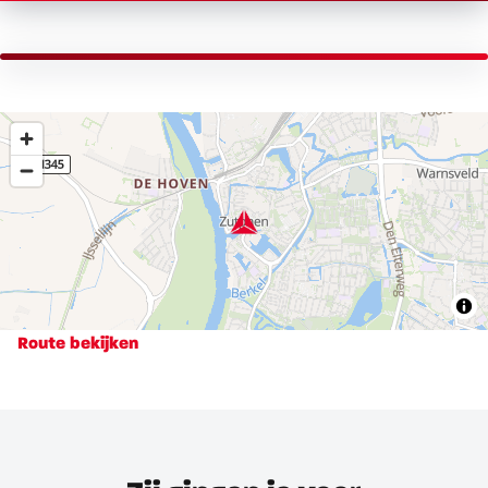
Route bekijken