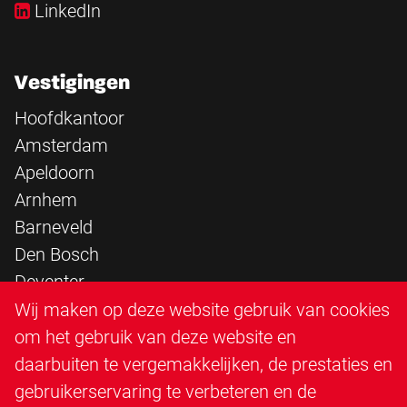
LinkedIn
Vestigingen
Hoofdkantoor
Amsterdam
Apeldoorn
Arnhem
Barneveld
Den Bosch
Deventer
Epe
Wij maken op deze website gebruik van cookies
Sittard
om het gebruik van deze website en
Triangle Infra
daarbuiten te vergemakkelijken, de prestaties en
Triangle Steigerbouw
gebruikerservaring te verbeteren en de