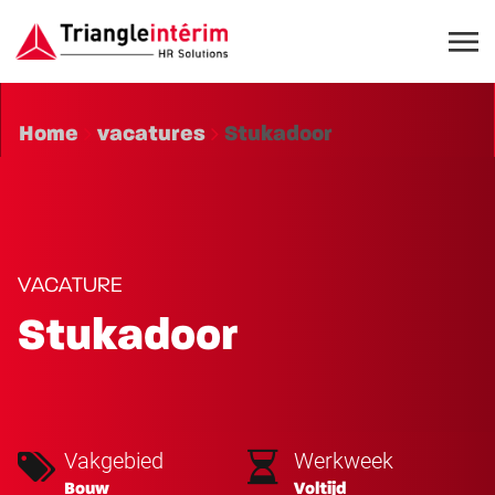
Home
vacatures
Stukadoor
VACATURE
Stukadoor
Vakgebied
Werkweek
Bouw
Voltijd