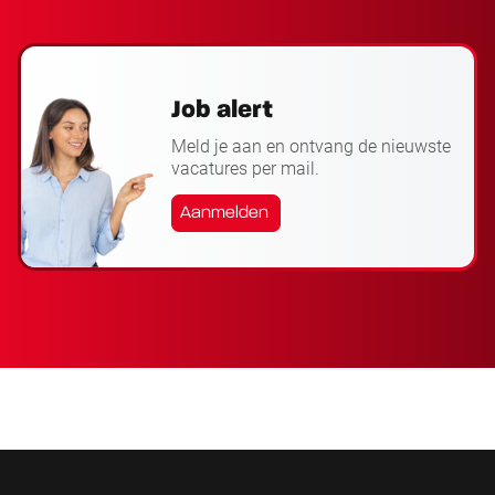
Job alert
Meld je aan en ontvang de nieuwste
vacatures per mail.
Aanmelden