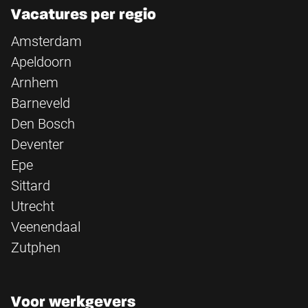
Vacatures per regio
Amsterdam
Apeldoorn
Arnhem
Barneveld
Den Bosch
Deventer
Epe
Sittard
Utrecht
Veenendaal
Zutphen
Voor werkgevers