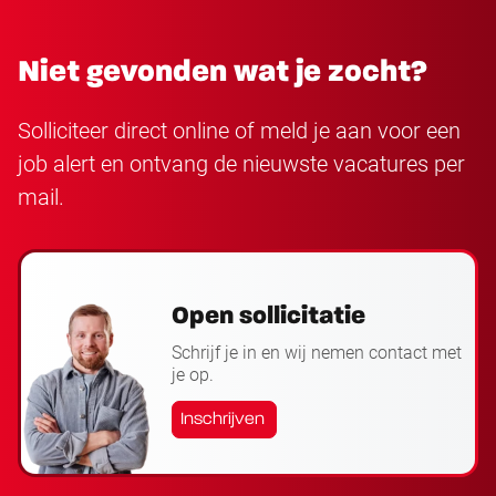
Niet gevonden wat je zocht?
Solliciteer direct online of meld je aan voor een
job alert en ontvang de nieuwste vacatures per
mail.
Open sollicitatie
Schrijf je in en wij nemen contact met
je op.
Inschrijven