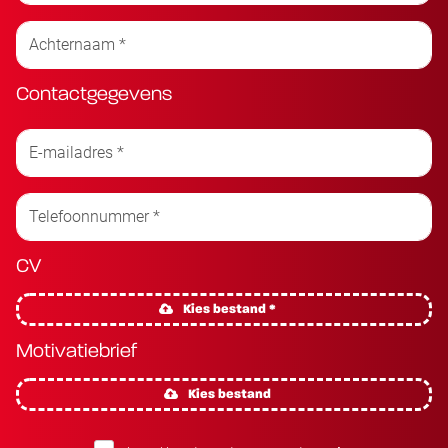
Contactgegevens
CV
Kies bestand *
Motivatiebrief
Kies bestand