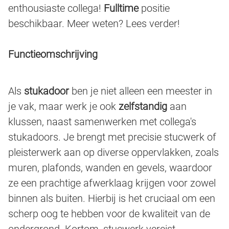
enthousiaste collega!
Fulltime
positie
beschikbaar. Meer weten? Lees verder!
Functieomschrijving
Als
stukadoor
ben je niet alleen een meester in
je vak, maar werk je ook
zelfstandig
aan
klussen, naast samenwerken met collega's
stukadoors. Je brengt met precisie stucwerk of
pleisterwerk aan op diverse oppervlakken, zoals
muren, plafonds, wanden en gevels, waardoor
ze een prachtige afwerklaag krijgen voor zowel
binnen als buiten. Hierbij is het cruciaal om een
scherp oog te hebben voor de kwaliteit van de
ondergrond. Kortom, stucwerk vereist