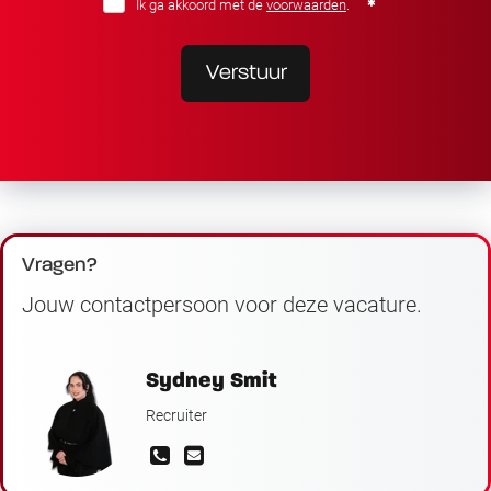
Ik ga akkoord met de
voorwaarden
.
Verstuur
Vragen?
Jouw contactpersoon voor deze vacature.
Sydney Smit
Recruiter