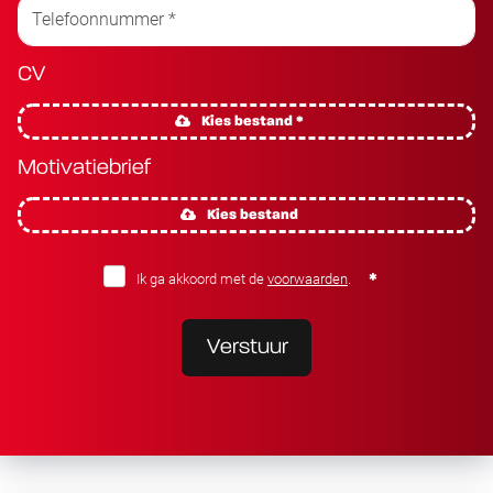
CV
Kies bestand *
Motivatiebrief
Kies bestand
Ik ga akkoord met de
voorwaarden
.
Verstuur