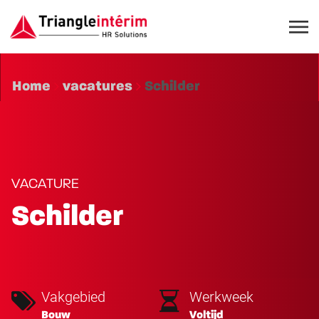
Home
vacatures
Schilder
VACATURE
Schilder
Vakgebied
Werkweek
Bouw
Voltijd