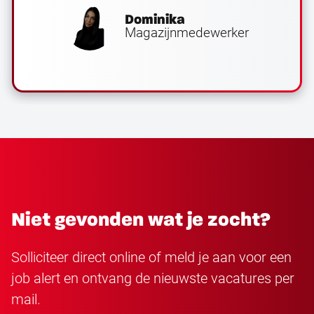
Dominika
Magazijnmedewerker
Niet gevonden wat je zocht?
Solliciteer direct online of meld je aan voor een
job alert en ontvang de nieuwste vacatures per
mail.