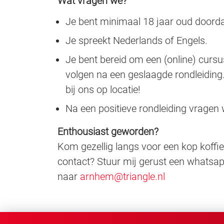
Wat vragen we?
Je bent minimaal 18 jaar oud doorda
Je spreekt Nederlands of Engels.
Je bent bereid om een (online) cur
volgen na een geslaagde rondleidin
bij ons op locatie!
Na een positieve rondleiding vragen
Enthousiast geworden?
Kom gezellig langs voor een kop koffie
contact? Stuur mij gerust een whatsapp
naar
arnhem@triangle.nl