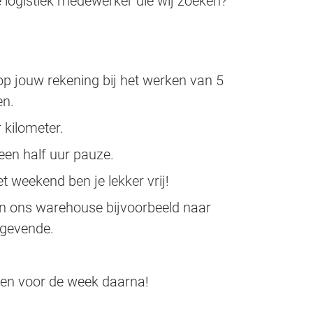
e logistiek medewerker die wij zoeken?
p jouw rekening bij het werken van 5
en.
 kilometer.
een half uur pauze.
t weekend ben je lekker vrij!
n ons warehouse bijvoorbeeld naar
ggevende.
len voor de week daarna!