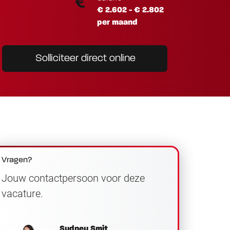
€ 2.602 - € 2.802
per maand
Solliciteer direct online
Vragen?
Jouw contactpersoon voor deze
vacature.
Sydney Smit