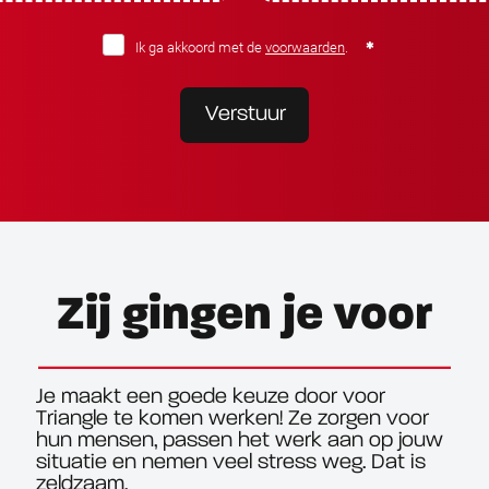
Ik ga akkoord met de
voorwaarden
.
Verstuur
Zij gingen je voor
Je maakt een goede keuze door voor
Triangle te komen werken! Ze zorgen voor
hun mensen, passen het werk aan op jouw
situatie en nemen veel stress weg. Dat is
zeldzaam.