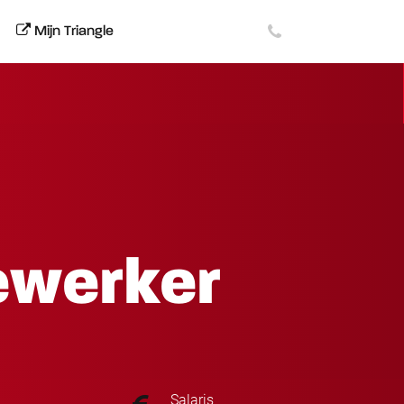
Mijn Triangle
ewerker
Salaris