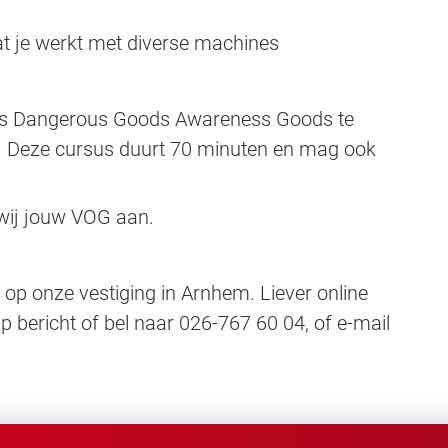
t je werkt met diverse machines
sus Dangerous Goods Awareness Goods te
g. Deze cursus duurt 70 minuten en mag ook
 wij jouw VOG aan.
 op onze vestiging in Arnhem. Liever online
 bericht of bel naar 026-767 60 04, of e-mail