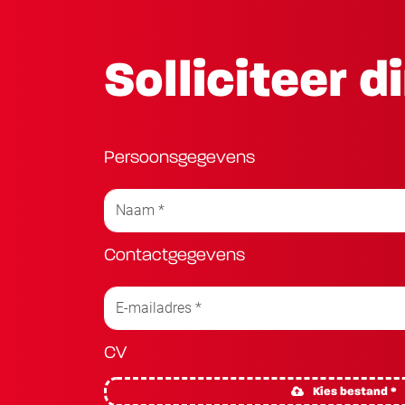
Solliciteer d
Persoonsgegevens
Contactgegevens
CV
Kies bestand *