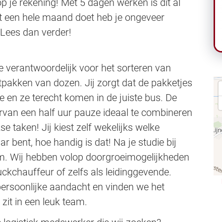
 je rekening! Met 5 dagen werken is dit al
it een hele maand doet heb je ongeveer
? Lees dan verder!
e verantwoordelijk voor het sorteren van
itpakken van dozen. Jij zorgt dat de pakketjes
e en ze terecht komen in de juiste bus. De
arvan een half uur pauze ideaal te combineren
e taken! Jij kiest zelf wekelijks welke
 bent, hoe handig is dat! Na je studie bij
m. Wij hebben volop doorgroeimogelijkheden
uckchauffeur of zelfs als leidinggevende.
ersoonlijke aandacht en vinden we het
k zit in een leuk team.