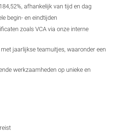
84,52%, afhankelijk van tijd en dag
e begin- en eindtijden
ificaten zoals VCA via onze interne
r met jaarlijkse teamuitjes, waaronder een
elende werkzaamheden op unieke en
eist