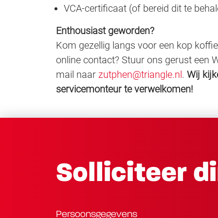
VCA-certificaat (of bereid dit te beha
Enthousiast geworden?
Kom gezellig langs voor een kop koffie 
online contact? Stuur ons gerust een 
mail naar
zutphen@triangle.nl
.
Wij kij
servicemonteur te verwelkomen!
Solliciteer d
Persoonsgegevens