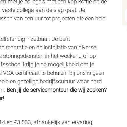
en met je collega’s met een kop koffie op de
 vaste collega aan de slag gaat. Je
sen van een uur tot projecten die een hele
elfstandig inzetbaar. Je bent
 reparatie en de installatie van diverse
e storingsdiensten in het weekend of op
fsschool krijg je de mogelijkheid om je
e VCA-certificaat te behalen. Bij ons is geen
mele en gezellige bedrijfscultuur waar hard
an.
Ben jij de servicemonteur die wij zoeken?
r!
4 en €3.533, afhankelijk van ervaring