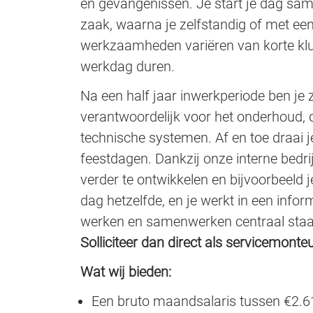
en gevangenissen. Je start je dag sam
zaak, waarna je zelfstandig of met een
werkzaamheden variëren van korte klus
werkdag duren.
Na een half jaar inwerkperiode ben je z
verantwoordelijk voor het onderhoud, de
technische systemen. Af en toe draai j
feestdagen. Dankzij onze interne bedrij
verder te ontwikkelen en bijvoorbeeld j
dag hetzelfde, en je werkt in een infor
werken en samenwerken centraal sta
Solliciteer dan direct als servicemonteu
Wat wij bieden:
Een bruto maandsalaris tussen €2.61