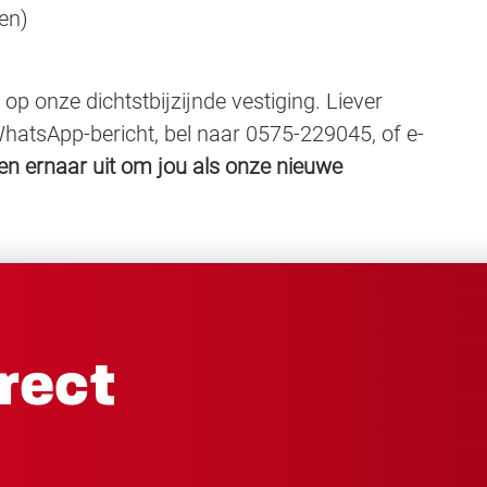
len)
op onze dichtstbijzijnde vestiging. Liever
WhatsApp-bericht, bel naar 0575-229045, of e-
ken ernaar uit om jou als onze nieuwe
irect