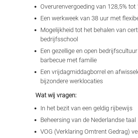
Overurenvergoeding van 128,5% tot 1
Een werkweek van 38 uur met flexibel
Mogelijkheid tot het behalen van cert
bedrijfsschool
Een gezellige en open bedrijfscultuu
barbecue met familie
Een vrijdagmiddagborrel en afwiss
bijzondere werklocaties
Wat wij vragen:
In het bezit van een geldig rijbewijs
Beheersing van de Nederlandse taal
VOG (Verklaring Omtrent Gedrag) ver