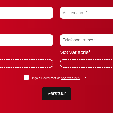
Motivatiebrief
Ik ga akkoord met de
voorwaarden
.
Verstuur