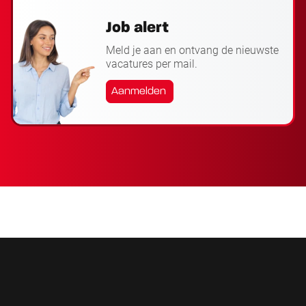
Job alert
Meld je aan en ontvang de nieuwste
vacatures per mail.
Aanmelden