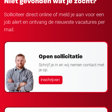
Niet gevonden wat je zocht?
Solliciteer direct online of meld je aan voor een
job alert en ontvang de nieuwste vacatures per
mail.
Open sollicitatie
Schrijf je in en wij nemen contact met
je op.
Inschrijven