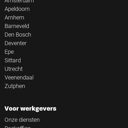
Amsterdam
Apeldoorn
Arnhem
Barneveld
Den Bosch
Deventer
Epe
Sittard
Utrecht
Veenendaal
Zutphen
Voor werkgevers
Onze diensten