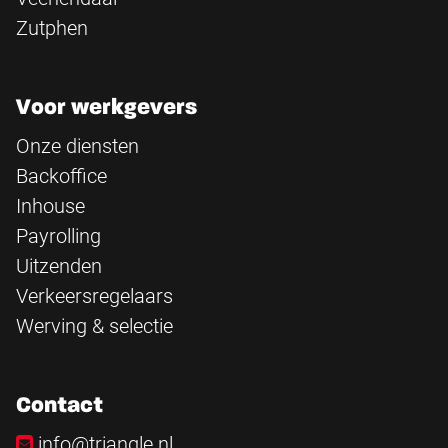
Zutphen
Voor werkgevers
Onze diensten
Backoffice
Inhouse
Payrolling
Uitzenden
Verkeersregelaars
Werving & selectie
Contact
info@triangle.nl