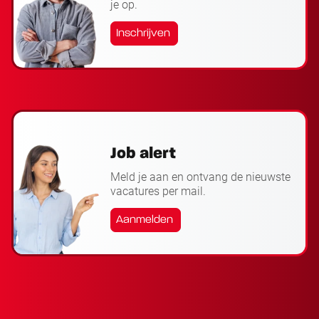
je op.
Inschrijven
Job alert
Meld je aan en ontvang de nieuwste
vacatures per mail.
Aanmelden