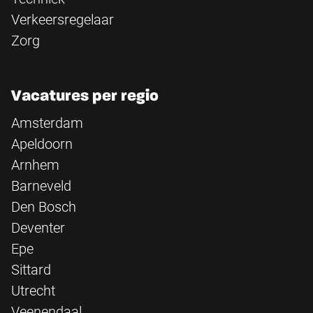
Verkeersregelaar
Zorg
Vacatures per regio
Amsterdam
Apeldoorn
Arnhem
Barneveld
Den Bosch
Deventer
Epe
Sittard
Utrecht
Veenendaal