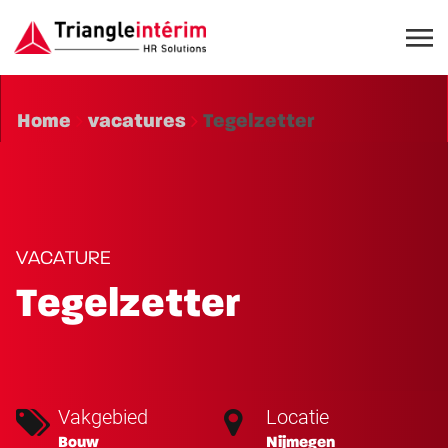
Home
vacatures
Tegelzetter
VACATURE
Tegelzetter
Vakgebied
Locatie
Bouw
Nijmegen