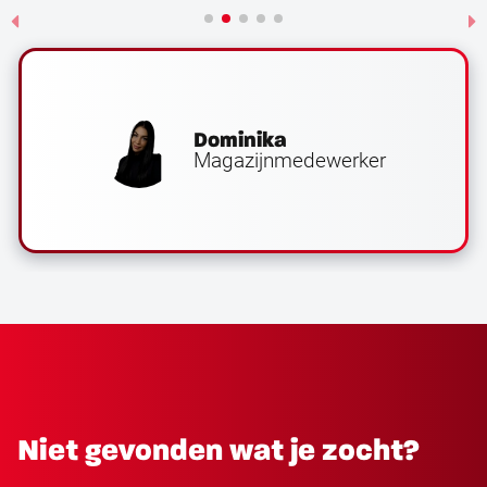
Dominika
Magazijnmedewerker
Niet gevonden wat je zocht?