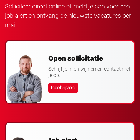
Solliciteer direct online of meld je aan voor een
job alert en ontvang de nieuwste vacatures per
mail.
Open sollicitatie
Schrijf je in en wij nemen contact met
je op.
Inschrijven