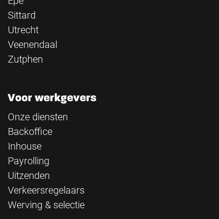
Epe
Sittard
Utrecht
Veenendaal
Zutphen
Voor werkgevers
Onze diensten
Backoffice
Inhouse
Payrolling
Uitzenden
Verkeersregelaars
Werving & selectie