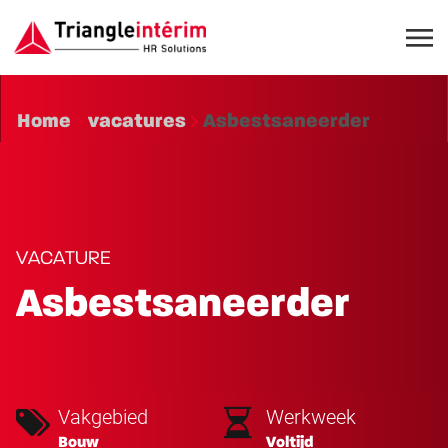
Home
vacatures
Asbestsaneerder
VACATURE
Asbestsaneerder
Vakgebied
Werkweek
Bouw
Voltijd