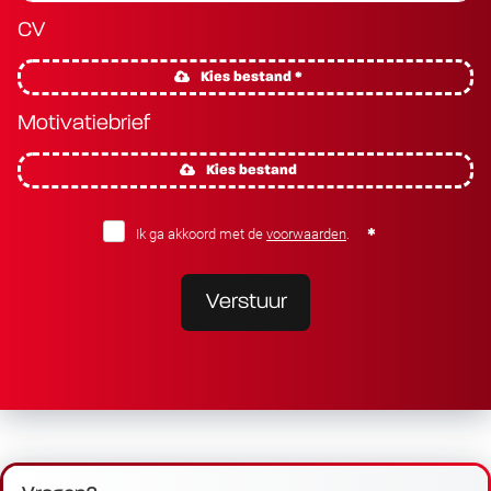
CV
Kies bestand *
Motivatiebrief
Kies bestand
Ik ga akkoord met de
voorwaarden
.
Verstuur